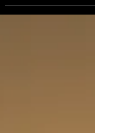
השירות שאני נותן הוא שירות אריזת בתים לפני
מעבר דירה ,אריזה איכותית ומוקפדת תוך מספר
שעות ללא חרדה...