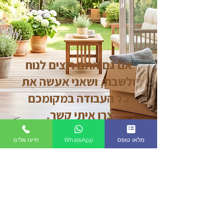
אם גם אתם רוצים לנוח
ולשבת, ושאני אעשה את
כל העבודה במקומכם
צרו איתי קשר.
מלאו טופס
WhatsApp
חייגו אלינו