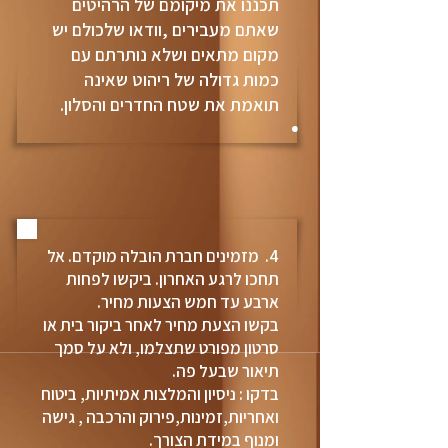
תכננו את מיקומם של הרהיטים
שאתם מעבירים ,וודאו שלכולם יש
מקום מתאים ושלא נותרתם עם
כמות גדולה של ריהוט שאינה
תואמת את שטח החדרים והסלון.
4. מזמינים חברת הובלה מוקדם. אל
תחכו לרגע האחרון. ביקשו לפחות
ארבע עד חמש הצעות מחיר.
בקשו הצעת מחיר לאחר ביקור בית או
סרטון מפורט שתצלמו, ולא על סמך
תיאור שבעל פה.
בדקו : ניסיון והמלצות אמיתיות, ביטוח
ואחריות,זמינות,פירוק והרכבה , גישה
ומנוף במידת הצורך.