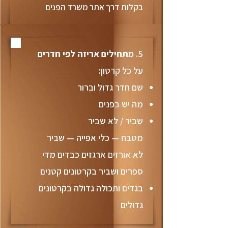
בקלות דרך אתר משרד הפנים
5.
מתחילים אריזה לפי חדרים
על כל קרטון:
שם חדר גדול וברור
4. שמרו חניה מתאימה למשאית
מה יש בפנים
זה מקל על צוות ההובלה במידה
שביר / לא שביר
ניכרת, ובהחלט יחסוך לכם זמן
מטבח — כלי אפייה — שביר
לא אורזים ארגזים כבדים מדי
ספרים ושביר בקרטונים קטנים
בגדים ותכולה גדולה בקרטונים
גדולים