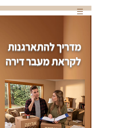
מדריך להתארגנות
לקראת מעבר דירה