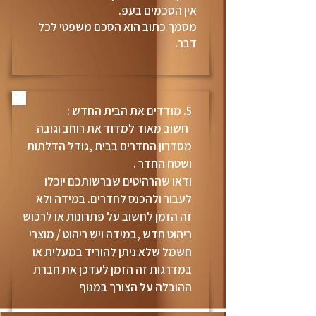
אין הסכמים בעפ.
מסמך כתוב הוא הסכם משפטי לכל
דבר.
5. מודדים את הבית החדש :
חשוב מאוד
למדוד את רוחב וגובה
מסדרון החדרים בבית ,גודל הדלתות
ושטח החדר .
ודאו שהרהיטים שברשותכם יוכלו
לעבור ולהכנס לחדרים. במידה ולא
זה הזמן לחשוב על פתרונות או לרכוש
ריהוט חדש ,
במידה ויש ריהוט / מוצרי
חשמל שלא ניתן להוריד במעלית או
במדרגות זה הזמן לעדכן את חברת
ההובלה על הצורך במנוף