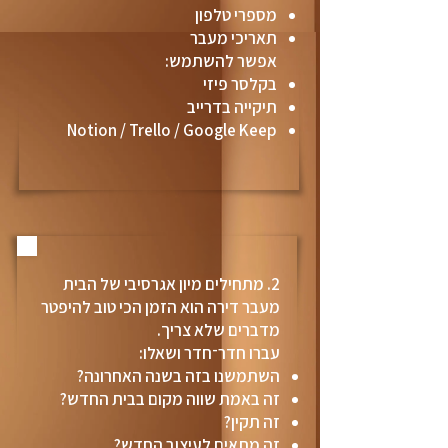
מספרי טלפון
תאריכי מעבר
אפשר להשתמש:
בקלסר פיזי
תיקייה בדרייב
Notion / Trello / Google Keep
2. מתחילים מיון אגרסיבי של הבית
מעבר דירה הוא הזמן הכי טוב להיפטר
מדברים שלא צריך.
עברו חדר־חדר ושאלו:
השתמשנו בזה בשנה האחרונה?
זה באמת שווה מקום בבית החדש?
זה תקין?
זה מתאים לעיצוב החדש?