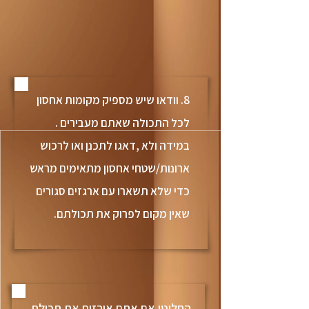
8. וודאו שיש מספיק מקומות אחסון
לכל התכולה שאתם מעבירים .
במידה ולא ,דאגו לתכנן ואו לרכוש
ארונות/שטחי אחסון מתאימים מראש
כדי שלא תשארו עם ארגזים סגורים
שאין מקום לפרוק את תכולתם.
החליטו אם אתם אורזים את תכולת