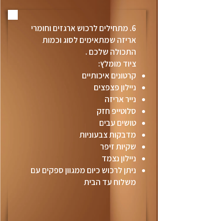
6. מתחילים לרכוש ארגזים וחומרי
אריזה
שמתאימים לסוג וכמות
התכולה שלכם .
ציוד מומלץ:
קרטונים איכותיים
ניילון פצפצים
נייר אריזה
סלוטייפ חזק
טושים עבים
מדבקות צבעוניות
שקיות זיפר
ניילון נצמד
ניתן לרכוש כיום ממגוון ספקים עם
משלוח עד הבית