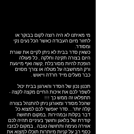
מי מאיתנו לא היה רוצה לקום בבוקר או 
לחזור מיום העבודה כאשר הכל נעים נקי 
ומסודר.
כשאין סדר בבית לא ניתן לקיים את שגרת 
היום בצורה תקינה וחלקה , כל פעולה 
הופכת להיות מסורבלת ,קשה ואף מייגעת 
ורק המחשבה על מטלה או צורך מסוים 
כבר מעלים מייד חרדה וייאוש .
תכנון נכון של הסדר והארגון בבית יכול 
לשפר לכם את איכות החיים מקצה לקצה - 
תתפלאו זה ממש כך !!!
שהכל מסודר ומאורגן ניתן להתנהל בצורה 
קלה יותר…סדר יאפשר לכם למצוא כל 
דבר בקלות ובמהירות .במקום תחושה 
קודרת של בלאגן וחושך בעיניים תהיה לכם 
אווירה נעימה ותחושה טובה , במקום לבזבז 
כסף רב על קניות מיותרות תוכלו למצוא את 