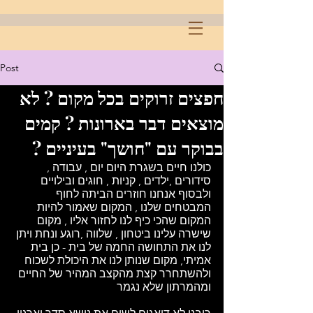
Post
חפצים זרוקים בכל מקום ? לא
מוצאים דבר בארונות ? קמים
בבוקר עם "חושך" בעיניים ?
כולנו חיים בשגרת היום יום , עבודה , 
סידורים ,ילדים , קניות , חוגים ובילויים 
ולבסוף אנחנו חוזרים הביתה לחוף 
המבטחים שלנו , המקום שאמור להיות 
המקום שהכי כיף לנו לחזור אליו , מקום 
שישרה עלינו ביטחון , שלווה ,רוגע ונחת ויתן 
לנו את התחושה החמה של בית - כן בית 
אמיתי, מקום שנותן לנו את היכולת לשכוח 
ולהשתחרר קצת מהקצב המהיר של החיים 
ומהמרתון שלא נגמר