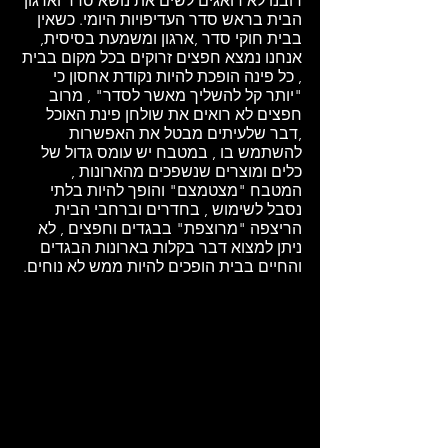
רובנו לא דואגים לשים את נושא סדר וארגון 
הבית בראש סדר העדיפויות היומי. כשאין 
בבית חוקי סדר ,ארגון ומשמעת בסיסית, 
אנחנו נמצא חפצים זרוקים בכל מקום בבית 
, כל פינה הופכת להיות נקודת אחסון כי 
"יותר קל להשליך מאשר לסדר" , מרוב 
חפצים לא רואים את שולחן פינת האוכל 
,דבר שלעיתים מבטל את האפשרות 
להשתמש בו , במטבח יש עומס גדול של 
כלים ומוצרים שנשפכים מהארונות , 
המטבח "מצטמצם" והופך להיות בלתי 
נסבל לשימוש , בחדרים וברחבי הבית 
הריצפה "מרוצפת" בבגדים וחפצים , לא 
ניתן למצוא דבר בקלות בארונות הבגדים 
והחיים בבית הופכים להיות ממש לא נוחים.