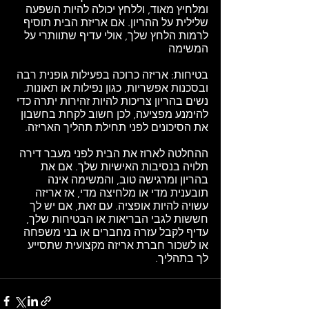
ומלחיץ מאוד, וללחץ יכולה להיות השפעה 
שלילית על ההריון. אם אריזת הבית תוסיף 
לרמות הלחץ שלך, אולי עדיף שתוותרי על 
המשימה 
בטיחות: אריזה כרוכה בפעילות גופנית רבה 
ובסכנות אפשריות, כגון נפילות או תאונות. 
נשים בהריון צריכות להיות זהירות יתרה כדי 
להימנע מפציעה, לכן חשוב לקחת בחשבון 
את הסיכונים לפני תחילת תהליך האריזה.
ההחלטה לארוז את הבית לפני מעבר דירה 
תלויה בנסיבות האישיות שלך. אם את 
בהריון ומרגישה טוב, והמשימה אינה 
תובענית מדי או מלחיצה מדי, אז אריזה 
עשויה להיות אופציה. עם זאת, אם יש לך 
חששות לגבי הבריאות או הבטיחות שלך, 
עדיף לקבל עזרה מחברים או בני משפחה 
או לשכור חברת אריזה מקצועית שתסייע 
לך בתהליך.