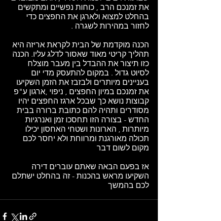
את זמנכם הרב , כוחות נפשיים ומתקשים 
בהחלט למצוא ולארגן את החפצים כדי 
לחזור במהירות לשגרה .
הכנה מוקדמת של הבית לקראת אריזה היא 
תהליך קריטי מאוד שאסור לדלג עליו. הכנה 
כזו תיצור את ההבדל בין מעבר מוצלח 
לסיוט גדול . במקום להתעסק מדי יום 
בעניינים מיותרים ולבזבז את הזמן השקיעו 
את זמנכם במיון החפצים , ניפוי ,ארגון ע"פ 
קבוצות נושא כך שבכל ארגז החפצים יהיו 
מסודרים ותהיה להם כתובת ברורה בבית 
החדש - בצורה הזו תחסכו זמן ואנרגיות 
מיותרות , הארונות ושטחי האחסון יכילו 
תכולה מאורגנת ומרווחת ולא יחסר לכם 
מקום לשום דבר 
אז בפעם הבאה שאתם עוברים דירה 
השקיעו מראש בהכנות - זה בהחלט ישתלם 
לכם בהמשך  