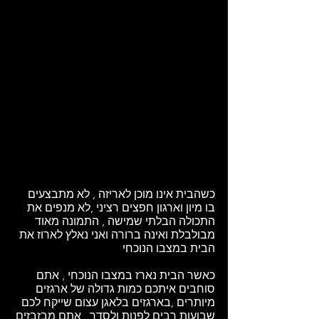
כשהבית אינו מוכן לאריזה , לא מתבצעים 
בו מיון וארגון חפצים רציני ,לא מנפים את 
התכולה הבלתי שמישה , התמונה מאוד 
מבולבלת ואינה ברורה ואני נאלץ לארוז את 
הבית במצבו הנוכחי 
כאשר הבית נארז במצבו הנוכחי , אתם 
סוחבים איתכם כמות גדולה של ארגזים 
מיותרים ,בארגזים בלאגן עצום שייקח לכם 
שבועות רבים לפנות ולסדר , אתם מבזבזים 